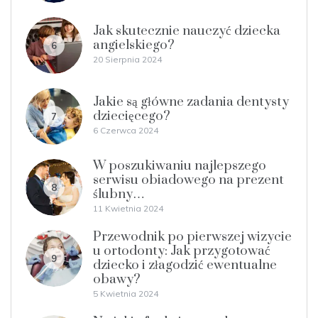
Jak skutecznie nauczyć dziecka
angielskiego?
6
20 Sierpnia 2024
Jakie są główne zadania dentysty
dziecięcego?
7
6 Czerwca 2024
W poszukiwaniu najlepszego
serwisu obiadowego na prezent
8
ślubny…
11 Kwietnia 2024
Przewodnik po pierwszej wizycie
u ortodonty: Jak przygotować
9
dziecko i złagodzić ewentualne
obawy?
5 Kwietnia 2024