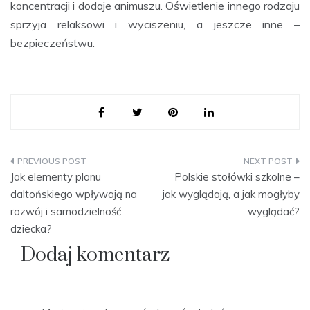
koncentracji i dodaje animuszu. Oświetlenie innego rodzaju
sprzyja relaksowi i wyciszeniu, a jeszcze inne –
bezpieczeństwu.
Nawigacja
Jak elementy planu
Polskie stołówki szkolne –
wpisu
daltońskiego wpływają na
jak wyglądają, a jak mogłyby
rozwój i samodzielność
wyglądać?
dziecka?
Dodaj komentarz