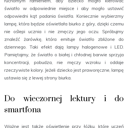
ruchomym ramieniem, aby dziecko mogło kierować
światło w odpowiednie miejsce i aby mogło ustawić
odpowiedni kąt padania światła. Koniecznie wybierzmy
lampę, która będzie oświetlała biurko z góry, dzięki czemu
nie oślepi ucznia i nie zmęczy jego oczu. Spróbujmy
znaleźć żarówkę, która emituje światło zbliżone do
dziennego. Taki efekt dają lampy halogenowe i LED.
Pamiętajmy, że światło o białej i chłodnej barwie sprzyja
koncentracji, pobudza, nie męczy wzroku i oddaje
rzeczywiste kolory. Jeżeli dziecko jest praworęczne, lampę
ustawia się z lewej strony biurka.
Do wieczornej lektury i do
smartfona
Ważne jest także oświetlenie przy łóżku, które uczeń