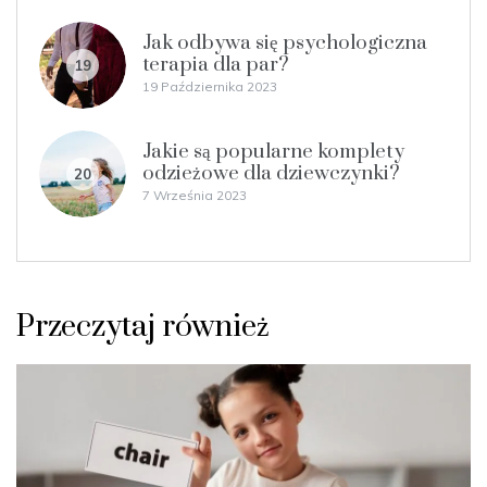
Jak odbywa się psychologiczna
terapia dla par?
19
19 Października 2023
Jakie są popularne komplety
odzieżowe dla dziewczynki?
20
7 Września 2023
Przeczytaj również