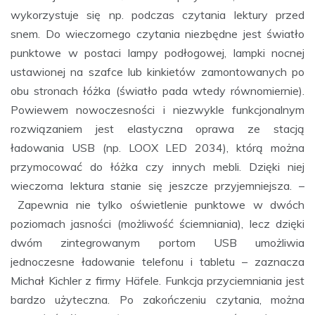
wykorzystuje się np. podczas czytania lektury przed
snem. Do wieczornego czytania niezbędne jest światło
punktowe w postaci lampy podłogowej, lampki nocnej
ustawionej na szafce lub kinkietów zamontowanych po
obu stronach łóżka (światło pada wtedy równomiernie).
Powiewem nowoczesności i niezwykle funkcjonalnym
rozwiązaniem jest elastyczna oprawa ze stacją
ładowania USB (np. LOOX LED 2034), którą można
przymocować do łóżka czy innych mebli. Dzięki niej
wieczorna lektura stanie się jeszcze przyjemniejsza. –
Zapewnia nie tylko oświetlenie punktowe w dwóch
poziomach jasności (możliwość ściemniania), lecz dzięki
dwóm zintegrowanym portom USB umożliwia
jednoczesne ładowanie telefonu i tabletu – zaznacza
Michał Kichler z firmy Häfele. Funkcja przyciemniania jest
bardzo użyteczna. Po zakończeniu czytania, można