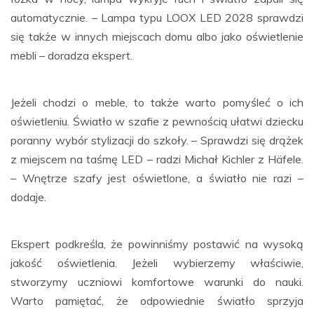
automatycznie. – Lampa typu LOOX LED 2028 sprawdzi
się także w innych miejscach domu albo jako oświetlenie
mebli – doradza ekspert.
Jeżeli chodzi o meble, to także warto pomyśleć o ich
oświetleniu. Światło w szafie z pewnością ułatwi dziecku
poranny wybór stylizacji do szkoły. – Sprawdzi się drążek
z miejscem na taśmę LED – radzi Michał Kichler z Häfele.
– Wnętrze szafy jest oświetlone, a światło nie razi –
dodaje.
Ekspert podkreśla, że powinniśmy postawić na wysoką
jakość oświetlenia. Jeżeli wybierzemy właściwie,
stworzymy uczniowi komfortowe warunki do nauki.
Warto pamiętać, że odpowiednie światło sprzyja