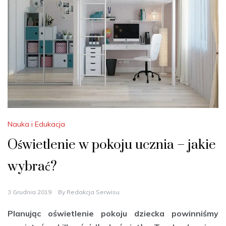
Nauka i Edukacja
Oświetlenie w pokoju ucznia – jakie
wybrać?
3 Grudnia 2019
By
Redakcja Serwisu
Planując oświetlenie pokoju dziecka powinniśmy