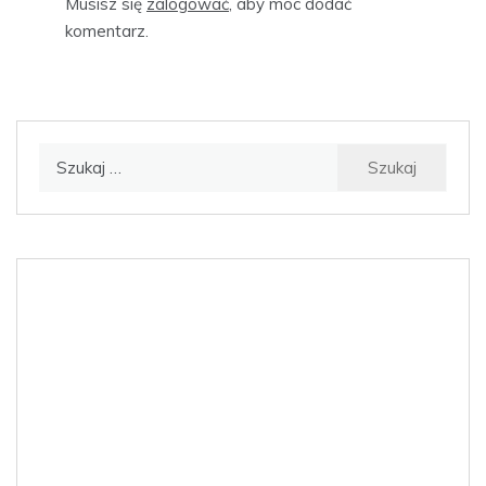
Musisz się
zalogować
, aby móc dodać
komentarz.
Szukaj: