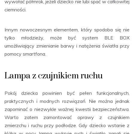
wywołać półmrok, jeżeli dziecko nie lubi spać w całkowitej
ciemności.
Innym nowoczesnym elementem, który spodoba się nie
tylko młodzieży, może być system BLE BOX
umożliwiający zmienianie barwy i natężenia światła przy
pomocy smartfona.
Lampa z czujnikiem ruchu
Pokój dziecka powinien być pełen funkcjonalnych,
praktycznych i modnych rozwiązań. Nie można jednak
zapominać o niezwykle ważnej kwestii bezpieczeństwa.
Warto zatem zamontować oprawy z czujnikiem
zmierzchu i ruchu przy podłodze. Gdy dziecko wstanie z
łóżka w nocy, lampa wykryje ruch i światło zapali się