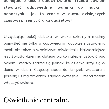
pamiętać o kilku źródłach światła. Trzeba bowiem
stworzyć odpowiednie warunki do nauki i
odpoczynku. Jak to zrobić w duchu dzisiejszych
czasów i przemycić kilka gadżetów?
Urządzając pokój dziecka w wieku szkolnym musimy
pomyśleć nie tylko o odpowiednim doborze i ustawieniu
mebli, ale także o właściwym oświetleniu. Najważniejsze
jest światło dzienne, dlatego biurko najlepiej ustawić pod
oknem. Rzadko zdarza się jednak, że dziecko uczy się w
domu w dzień. Częściej siada do książek wieczorem.
Jesienią i zimą zmierzch zapada wcześnie. Trzeba zatem
włączyć światło.
Oświetlenie centralne