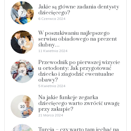
Jakie są główne zadania dentysty
dziecięcego?
7
6 Czerwca 2024
W poszukiwaniu najlepszego
serwisu obiadowego na prezent
8
ślubny…
11 Kwietnia 2024
Przewodnik po pierwszej wizycie
u ortodonty: Jak przygotować
9
dziecko i złagodzić ewentualne
obawy?
5 Kwietnia 2024
Na jakie funkcje zegarka
dziecięcego warto zwrócić uwagę
10
przy zakupie?
21 Marca 2024
Turcja – czy warto tam jechać na