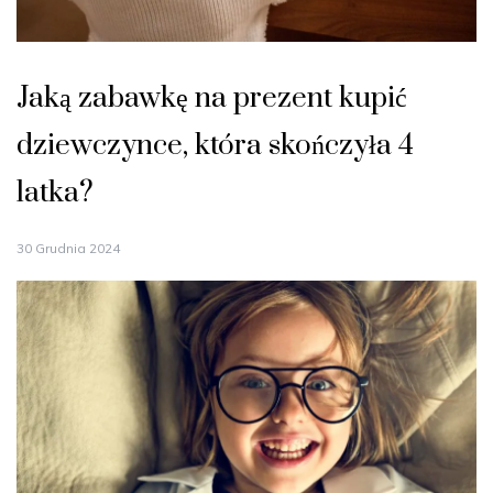
Jaką zabawkę na prezent kupić
dziewczynce, która skończyła 4
latka?
30 Grudnia 2024