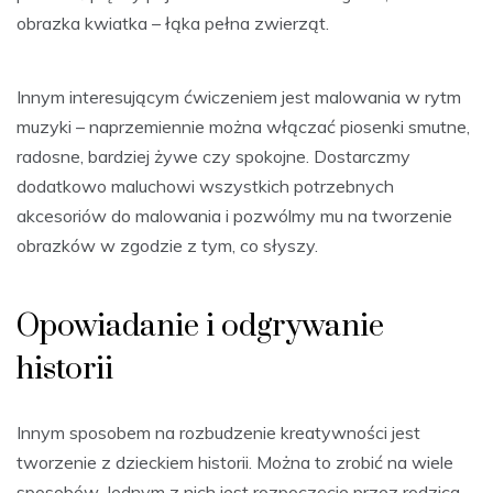
obrazka kwiatka – łąka pełna zwierząt.
Innym interesującym ćwiczeniem jest malowania w rytm
muzyki – naprzemiennie można włączać piosenki smutne,
radosne, bardziej żywe czy spokojne. Dostarczmy
dodatkowo maluchowi wszystkich potrzebnych
akcesoriów do malowania i pozwólmy mu na tworzenie
obrazków w zgodzie z tym, co słyszy.
Opowiadanie i odgrywanie
historii
Innym sposobem na rozbudzenie kreatywności jest
tworzenie z dzieckiem historii. Można to zrobić na wiele
sposobów. Jednym z nich jest rozpoczęcie przez rodzica