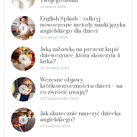
Twojego domu
11 Marca 2025
English Splash – odkryj
nowoczesne metody nauki języka
3
angielskiego dla dzieci
12 Lutego 2025
Jaką zabawkę na prezent kupić
dziewczynce, która skończyła 4
4
latka?
30 Grudnia 2024
Wczesne objawy
krótkowzroczności u dzieci – na
5
co zwrócić uwagę?
28 Października 2024
Jak skutecznie nauczyć dziecka
angielskiego?
6
20 Sierpnia 2024