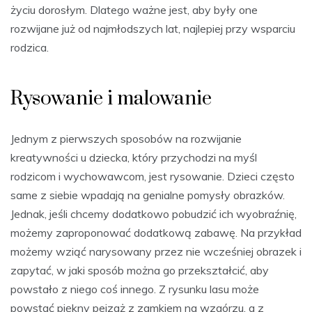
życiu dorosłym. Dlatego ważne jest, aby były one
rozwijane już od najmłodszych lat, najlepiej przy wsparciu
rodzica.
Rysowanie i malowanie
Jednym z pierwszych sposobów na rozwijanie
kreatywności u dziecka, który przychodzi na myśl
rodzicom i wychowawcom, jest rysowanie. Dzieci często
same z siebie wpadają na genialne pomysły obrazków.
Jednak, jeśli chcemy dodatkowo pobudzić ich wyobraźnię,
możemy zaproponować dodatkową zabawę. Na przykład
możemy wziąć narysowany przez nie wcześniej obrazek i
zapytać, w jaki sposób można go przekształcić, aby
powstało z niego coś innego. Z rysunku lasu może
powstać piękny pejzaż z zamkiem na wzgórzu, a z