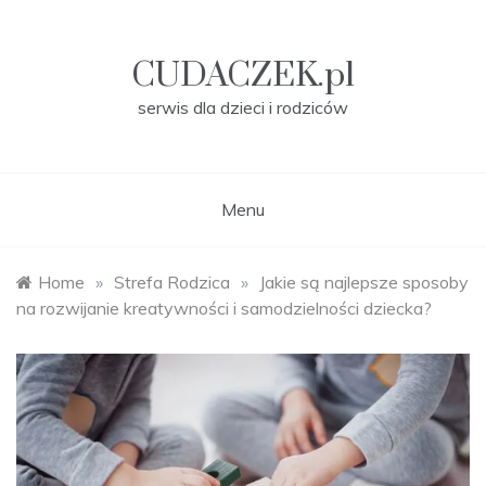
Skip
to
content
CUDACZEK.pl
serwis dla dzieci i rodziców
Menu
Home
»
Strefa Rodzica
»
Jakie są najlepsze sposoby
na rozwijanie kreatywności i samodzielności dziecka?