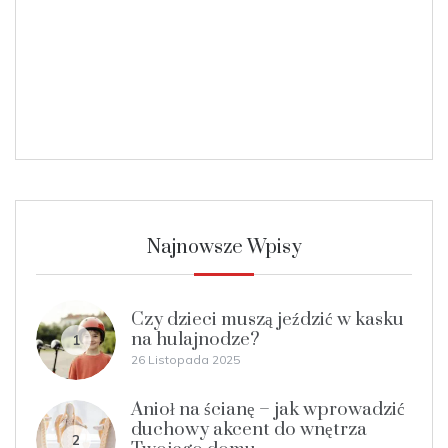
Najnowsze Wpisy
Czy dzieci muszą jeździć w kasku
na hulajnodze?
1
26 Listopada 2025
Anioł na ścianę – jak wprowadzić
duchowy akcent do wnętrza
2