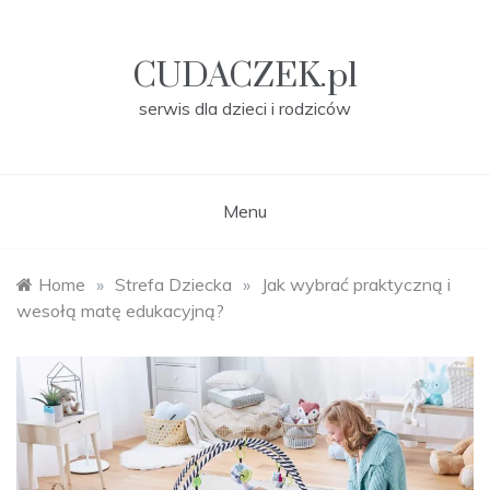
Skip
to
content
CUDACZEK.pl
serwis dla dzieci i rodziców
Menu
Home
»
Strefa Dziecka
»
Jak wybrać praktyczną i
wesołą matę edukacyjną?