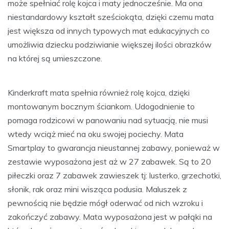
może spełniać rolę kojca i maty jednocześnie. Ma ona
niestandardowy kształt sześciokąta, dzięki czemu mata
jest większa od innych typowych mat edukacyjnych co
umożliwia dziecku podziwianie większej ilości obrazków
na której są umieszczone.
Kinderkraft mata spełnia również rolę kojca, dzięki
montowanym bocznym ściankom. Udogodnienie to
pomaga rodzicowi w panowaniu nad sytuacją, nie musi
wtedy wciąż mieć na oku swojej pociechy. Mata
Smartplay to gwarancja nieustannej zabawy, ponieważ w
zestawie wyposażona jest aż w 27 zabawek. Są to 20
piłeczki oraz 7 zabawek zawieszek tj: lusterko, grzechotki,
słonik, rak oraz mini wisząca podusia. Maluszek z
pewnością nie będzie mógł oderwać od nich wzroku i
zakończyć zabawy. Mata wyposażona jest w pałąki na