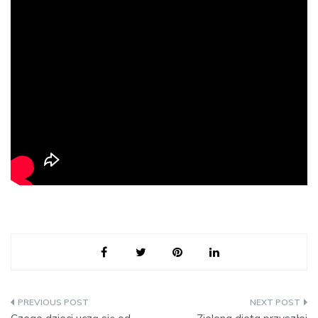
Nawigacja