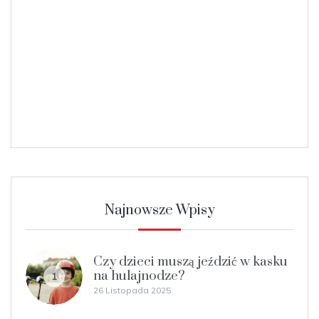
Najnowsze Wpisy
Czy dzieci muszą jeździć w kasku
na hulajnodze?
1
26 Listopada 2025