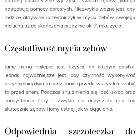
potrafią dostatecznie wyczyścic swoich zębów, dlatego
potrzebują pomocy dorosłych. Niezwykle ważne jest, aby
rodzice aktywnie uczestniczyli w myciu zębów swojego
malucha aż do ukończenia przez nie ok. 7. roku życia.
Częstotliwość mycia zębów
Jamę ustną najlepiej jest czyścić po każdym posiłku,
jednak najważniejsze jest, aby czynność wykonywać
przynajmniej dwa razy dziennie i przede wszystkim zrobić
to przed snem. Podczas snu zmienia się ilość, skład oraz
konsystencja śliny – zwykle nie oczyszcza ona tak
skutecznie zębów i jamy ustnej, jak w ciągu dnia.
Odpowiednia szczoteczka do