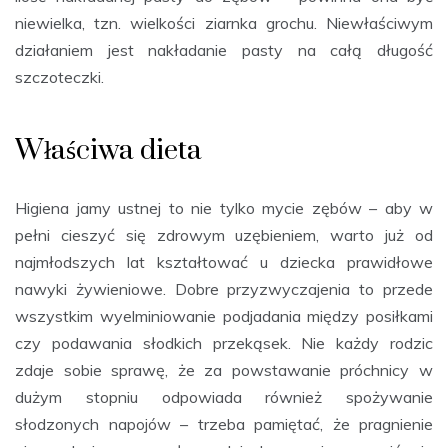
niewielka, tzn. wielkości ziarnka grochu. Niewłaściwym
działaniem jest nakładanie pasty na całą długość
szczoteczki.
Właściwa dieta
Higiena jamy ustnej to nie tylko mycie zębów – aby w
pełni cieszyć się zdrowym uzębieniem, warto już od
najmłodszych lat kształtować u dziecka prawidłowe
nawyki żywieniowe. Dobre przyzwyczajenia to przede
wszystkim wyelminiowanie podjadania między posiłkami
czy podawania słodkich przekąsek. Nie każdy rodzic
zdaje sobie sprawę, że za powstawanie próchnicy w
dużym stopniu odpowiada również spożywanie
słodzonych napojów – trzeba pamiętać, że pragnienie