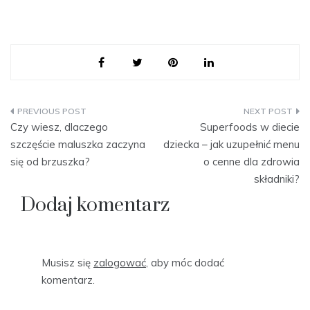
Nawigacja
Czy wiesz, dlaczego
Superfoods w diecie
wpisu
szczęście maluszka zaczyna
dziecka – jak uzupełnić menu
się od brzuszka?
o cenne dla zdrowia
składniki?
Dodaj komentarz
Musisz się
zalogować
, aby móc dodać
komentarz.