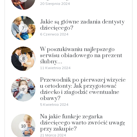
20 Sierpnia 2024
Jakie są główne zadania dentysty
dziecięcego?
7
6 Czerwca 2024
W poszukiwaniu najlepszego
serwisu obiadowego na prezent
8
ślubny…
11 Kwietnia 2024
Przewodnik po pierwszej wizycie
u ortodonty: Jak przygotować
9
dziecko i złagodzić ewentualne
obawy?
5 Kwietnia 2024
Na jakie funkcje zegarka
dziecięcego warto zwrócić uwagę
10
przy zakupie?
21 Marca 2024