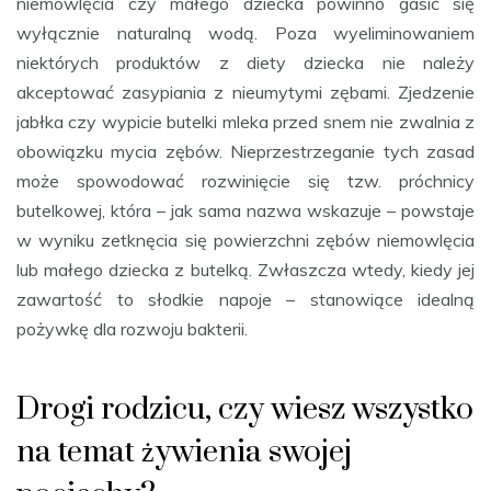
niemowlęcia czy małego dziecka powinno gasić się
wyłącznie naturalną wodą. Poza wyeliminowaniem
niektórych produktów z diety dziecka nie należy
akceptować zasypiania z nieumytymi zębami. Zjedzenie
jabłka czy wypicie butelki mleka przed snem nie zwalnia z
obowiązku mycia zębów. Nieprzestrzeganie tych zasad
może spowodować rozwinięcie się tzw. próchnicy
butelkowej, która – jak sama nazwa wskazuje – powstaje
w wyniku zetknęcia się powierzchni zębów niemowlęcia
lub małego dziecka z butelką. Zwłaszcza wtedy, kiedy jej
zawartość to słodkie napoje – stanowiące idealną
pożywkę dla rozwoju bakterii.
Drogi rodzicu, czy wiesz wszystko
na temat żywienia swojej