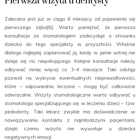
Pierwsza wizyta u dentysty
Zalecana jest już w ciągu 6 miesięcy od pojawienia się
pierwszego zęba[6]. Warto pamiętać, że pierwsza
konsultacja ze stomatologiem zadecyduje o stosunku
dziecka do tego specjalisty w przyszłości. Właśnie
dlatego najlepiej zaplanować ją, kiedy w jamie ustnej nie
dzieje się nic niepokojącego. Kolejne konsultacje należy
odbywać mniej więcej co 3-4 miesiące. Taki odstęp
pozwoli na wykrycie ewentualnych nieprawidłowości,
które – odpowiednio leczone – mogą być całkowicie
odwracalne. Wizyty stomatologiczne warto odbywać u
stomatologa specjalizującego się w leczeniu dzieci – tzw.
pedodonty. Taki lekarz zwykle ma doświadczenie w
nawiązywaniu kontaktu z najmłodszymi pacjentami,
dzięki czemu wizyta nie wywołuje u dziecka
negatywnych emocji.