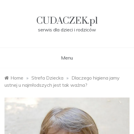
Skip
to
content
CUDACZEK.pl
serwis dla dzieci i rodziców
Menu
Home
»
Strefa Dziecka
»
Dlaczego higiena jamy
ustnej u najmłodszych jest tak ważna?