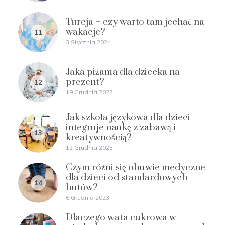
Turcja – czy warto tam jechać na
wakacje?
11
3 Stycznia 2024
Jaka piżama dla dziecka na
prezent?
12
19 Grudnia 2023
Jak szkoła językowa dla dzieci
integruje naukę z zabawą i
13
kreatywnością?
12 Grudnia 2023
Czym różni się obuwie medyczne
dla dzieci od standardowych
14
butów?
6 Grudnia 2023
Dlaczego wata cukrowa w