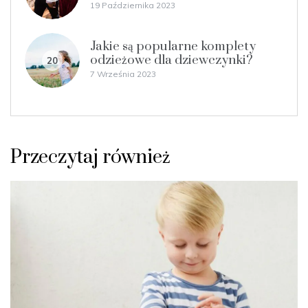
19 Października 2023
Jakie są popularne komplety
odzieżowe dla dziewczynki?
20
7 Września 2023
Przeczytaj również