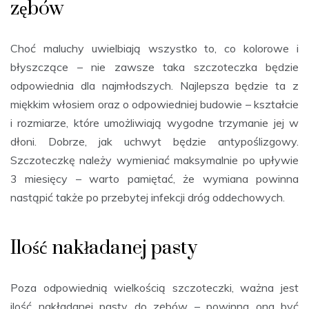
zębów
Choć maluchy uwielbiają wszystko to, co kolorowe i
błyszczące – nie zawsze taka szczoteczka będzie
odpowiednia dla najmłodszych. Najlepsza będzie ta z
miękkim włosiem oraz o odpowiedniej budowie – kształcie
i rozmiarze, które umożliwiają wygodne trzymanie jej w
dłoni. Dobrze, jak uchwyt będzie antypoślizgowy.
Szczoteczkę należy wymieniać maksymalnie po upływie
3 miesięcy – warto pamiętać, że wymiana powinna
nastąpić także po przebytej infekcji dróg oddechowych.
Ilość nakładanej pasty
Poza odpowiednią wielkością szczoteczki, ważna jest
ilość nakładanej pasty do zębów – powinna ona być