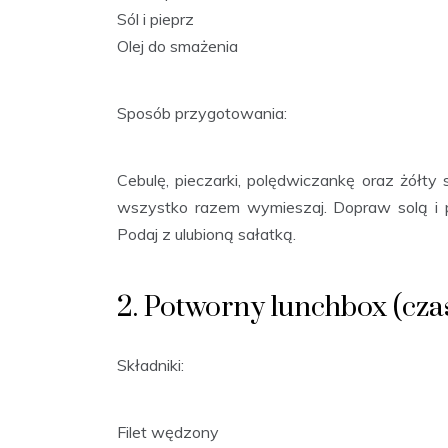
Sól i pieprz
Olej do smażenia
Sposób przygotowania:
Cebulę, pieczarki, polędwiczankę oraz żółty 
wszystko razem wymieszaj. Dopraw solą i pi
Podaj z ulubioną sałatką.
2. Potworny lunchbox (cza
Składniki:
Filet wędzony