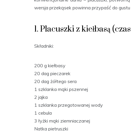
wersja przekąsek powinna przypaść do gustu
1. Placuszki z kiełbasą (cz
Składniki:
200 g kiełbasy
20 dag pieczarek
20 dag żółtego sera
1 szklanka mąki pszennej
2 jajka
1 szklanka przegotowanej wody
1 cebula
3 łyżki mąki ziemniaczanej
Natka pietruszki