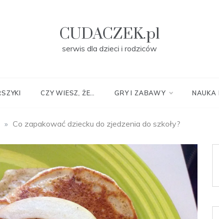
CUDACZEK.pl
serwis dla dzieci i rodziców
RSZYKI
CZY WIESZ, ŻE…
GRY I ZABAWY
NAUKA 
»
Co zapakować dziecku do zjedzenia do szkoły?