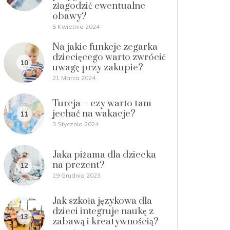
złagodzić ewentualne
obawy?
5 Kwietnia 2024
Na jakie funkcje zegarka
dziecięcego warto zwrócić
10
uwagę przy zakupie?
21 Marca 2024
Turcja – czy warto tam
jechać na wakacje?
11
3 Stycznia 2024
Jaka piżama dla dziecka
na prezent?
12
19 Grudnia 2023
Jak szkoła językowa dla
dzieci integruje naukę z
13
zabawą i kreatywnością?