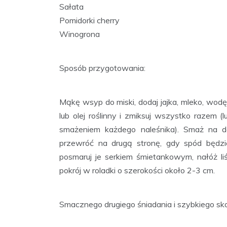
Sałata
Pomidorki cherry
Winogrona
Sposób przygotowania:
Mąkę wsyp do miski, dodaj jajka, mleko, wodę 
lub olej roślinny i zmiksuj wszystko razem 
smażeniem każdego naleśnika). Smaż na do
przewróć na drugą stronę, gdy spód będzie
posmaruj je serkiem śmietankowym, nałóż liśc
pokrój w roladki o szerokości około 2-3 cm.
Smacznego drugiego śniadania i szybkiego skoń