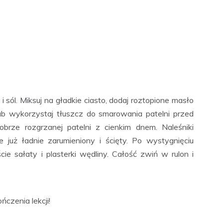
i sól. Miksuj na gładkie ciasto, dodaj roztopione masło
(lub wykorzystaj tłuszcz do smarowania patelni przed
brze rozgrzanej patelni z cienkim dnem. Naleśniki
 już ładnie zarumieniony i ścięty. Po wystygnięciu
ie sałaty i plasterki wędliny. Całość zwiń w rulon i
czenia lekcji!