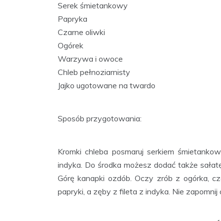
Serek śmietankowy
Papryka
Czarne oliwki
Ogórek
Warzywa i owoce
Chleb pełnoziarnisty
Jajko ugotowane na twardo
Sposób przygotowania:
Kromki chleba posmaruj serkiem śmietankow
indyka. Do środka możesz dodać także sałatę, 
Górę kanapki ozdób. Oczy zrób z ogórka, cz
papryki, a zęby z fileta z indyka. Nie zapomn