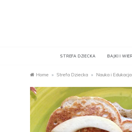
Skip
to
content
STREFA DZIECKA
BAJKI I WIE
Home
»
Strefa Dziecka
»
Nauka i Edukacja