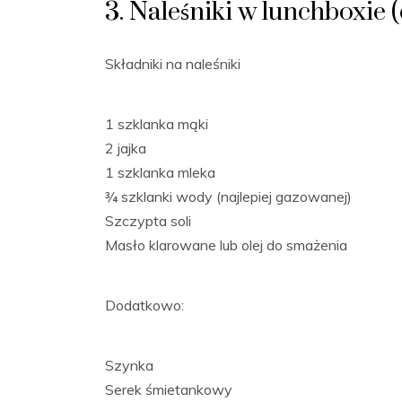
3. Naleśniki w lunchboxie 
Składniki na naleśniki
1 szklanka mąki
2 jajka
1 szklanka mleka
¾ szklanki wody (najlepiej gazowanej)
Szczypta soli
Masło klarowane lub olej do smażenia
Dodatkowo:
Szynka
Serek śmietankowy