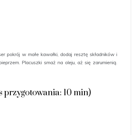
ser pokrój w małe kawałki, dodaj resztę składników i
eprzem. Placuszki smaż na oleju, aż się zarumienią.
s przygotowania: 10 min)