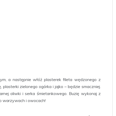
ym, a następnie włóż plasterek fileta wędzonego z
plasterki zielonego ogórka i jajko – będzie smaczniej.
arnej oliwki i serka śmietankowego. Buzię wykonaj z
ij o warzywach i owocach!